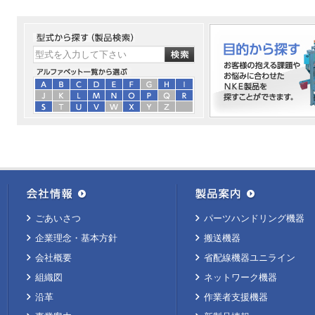
ごあいさつ
パーツハンドリング機器
企業理念・基本方針
搬送機器
会社概要
省配線機器ユニライン
組織図
ネットワーク機器
沿革
作業者支援機器