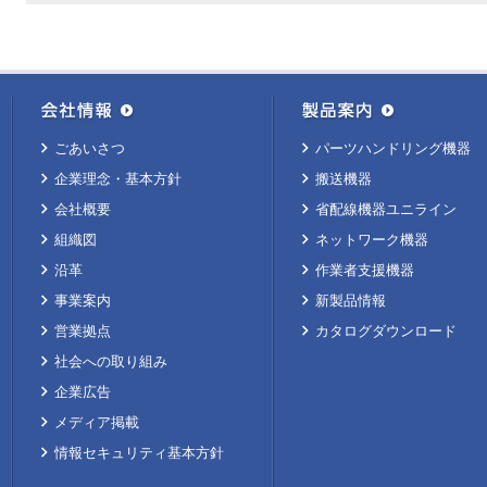
ごあいさつ
パーツハンドリング機器
企業理念・基本方針
搬送機器
会社概要
省配線機器ユニライン
組織図
ネットワーク機器
沿革
作業者支援機器
事業案内
新製品情報
営業拠点
カタログダウンロード
社会への取り組み
企業広告
メディア掲載
情報セキュリティ基本方針