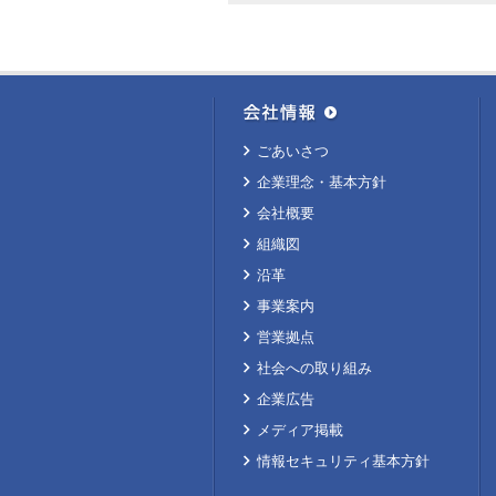
ごあいさつ
企業理念・基本方針
会社概要
組織図
沿革
事業案内
営業拠点
社会への取り組み
企業広告
メディア掲載
情報セキュリティ基本方針