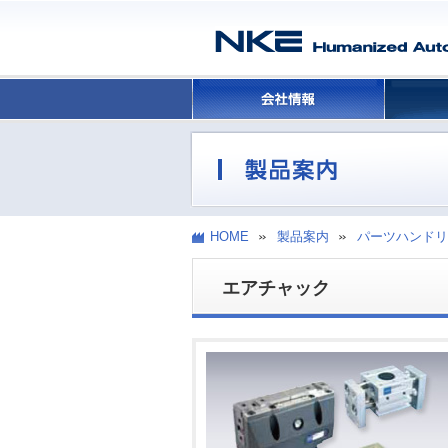
HOME
製品案内
パーツハンドリ
エアチャック