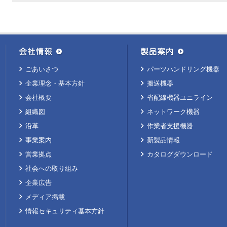
ごあいさつ
パーツハンドリング機器
企業理念・基本方針
搬送機器
会社概要
省配線機器ユニライン
組織図
ネットワーク機器
沿革
作業者支援機器
事業案内
新製品情報
営業拠点
カタログダウンロード
社会への取り組み
企業広告
メディア掲載
情報セキュリティ基本方針