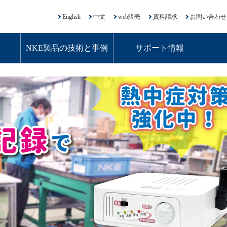
English
中文
web販売
資料請求
お問い合わせ
NKE製品の技術と事例
サポート情報