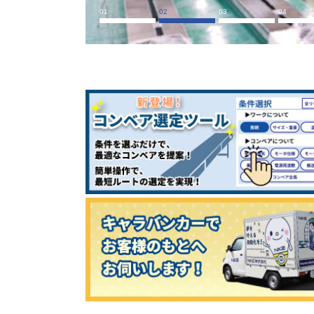
1
2
3
4