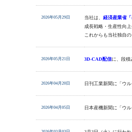
2026年05月29日
当社は、
経済産業省「
成長戦略・生産性向上
これからも当社独自の
2026年05月21日
3D-CAD配信
に、段積み
2026年04月20日
日刊工業新聞に「ウル
2026年04月05日
日本産機新聞に「ウル
2026年03月03日