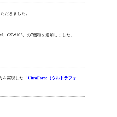
ていただきました。
W62AM、CSW103、の7機種を追加しました。
出力を実現した
「UltraForce（ウルトラフォ