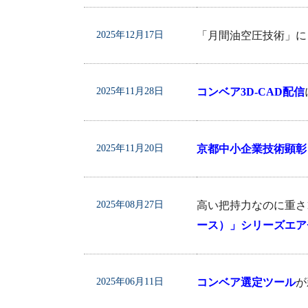
2025年12月17日
「月間油空圧技術」に「
2025年11月28日
コンベア3D-CAD配信
2025年11月20日
京都中小企業技術顕彰
2025年08月27日
高い把持力なのに重さ1
ース）」シリーズエアチ
2025年06月11日
コンベア選定ツール
が