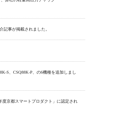
て、弊社の軽量高出力チャック
介記事が掲載されました。
CSQ88K-S、CSQ88K-P、の6機種を追加しまし
25年度京都スマートプロダクト」に認定され