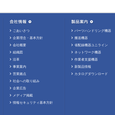
ごあいさつ
パーツハンドリング機器
企業理念・基本方針
搬送機器
会社概要
省配線機器ユニライン
組織図
ネットワーク機器
沿革
作業者支援機器
事業案内
新製品情報
営業拠点
カタログダウンロード
社会への取り組み
企業広告
メディア掲載
情報セキュリティ基本方針