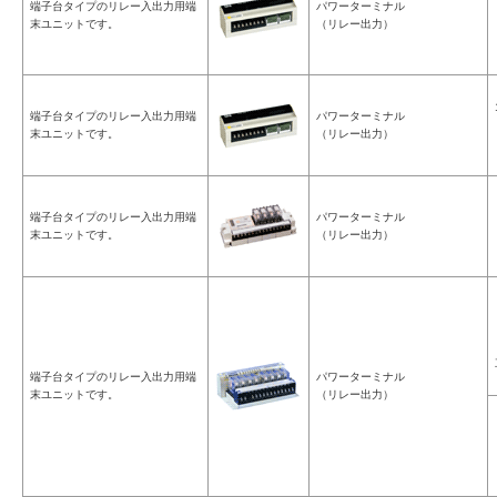
端子台タイプのリレー入出力用端
パワーターミナル
末ユニットです。
（リレー出力）
端子台タイプのリレー入出力用端
パワーターミナル
末ユニットです。
（リレー出力）
端子台タイプのリレー入出力用端
パワーターミナル
末ユニットです。
（リレー出力）
端子台タイプのリレー入出力用端
パワーターミナル
末ユニットです。
（リレー出力）