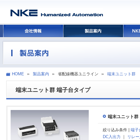
HOME
製品案内
省配線機器ユニライン
端末ユニット群
端末ユニット群 端子台タイプ
端末ユニット群
絞り込み条件 |
端子
DC入出力
｜
リレー