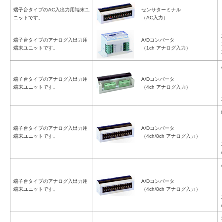
端子台タイプのAC入出力用端末ユ
センサターミナル
ニットです。
（AC入力）
端子台タイプのアナログ入出力用
A/Dコンバータ
端末ユニットです。
（1ch アナログ入力）
端子台タイプのアナログ入出力用
A/Dコンバータ
端末ユニットです。
（4ch アナログ入力）
端子台タイプのアナログ入出力用
A/Dコンバータ
端末ユニットです。
（4ch/8ch アナログ入力）
端子台タイプのアナログ入出力用
A/Dコンバータ
端末ユニットです。
（4ch/8ch アナログ入力）