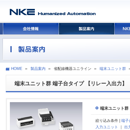
HOME
製品案内
省配線機器ユニライン
端末ユニット群
端末ユニット群 端子台タイプ 【リレー入出力】
端末ユニット群
絞り込み条件 |
端子
入力ユニット
｜
出