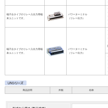
端子台タイプのリレー入出力用端
パワーターミナル
末ユニットです。
（リレー出力）
端子台タイプのリレー入出力用端
パワーターミナル
末ユニットです。
（リレー出力）
商品説明
外観
名称