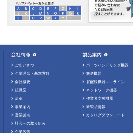
ごあいさつ
パーツハンドリング機器
企業理念・基本方針
搬送機器
会社概要
省配線機器ユニライン
組織図
ネットワーク機器
沿革
作業者支援機器
事業案内
新製品情報
営業拠点
カタログダウンロード
社会への取り組み
企業広告