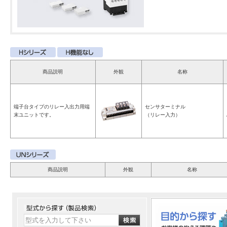
商品説明
外観
名称
端子台タイプのリレー入出力用端
センサターミナル
末ユニットです。
（リレー入力）
商品説明
外観
名称