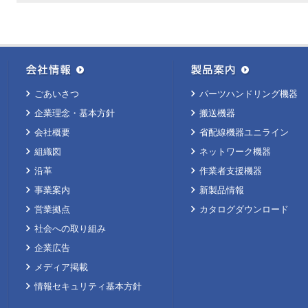
ごあいさつ
パーツハンドリング機器
企業理念・基本方針
搬送機器
会社概要
省配線機器ユニライン
組織図
ネットワーク機器
沿革
作業者支援機器
事業案内
新製品情報
営業拠点
カタログダウンロード
社会への取り組み
企業広告
メディア掲載
情報セキュリティ基本方針