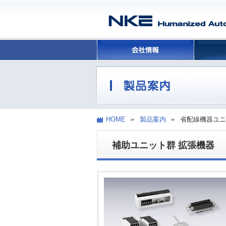
HOME
製品案内
省配線機器ユニ
補助ユニット群 拡張機器