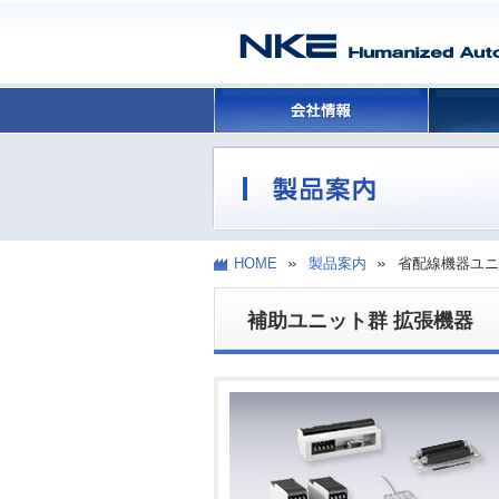
HOME
製品案内
省配線機器ユニ
補助ユニット群 拡張機器