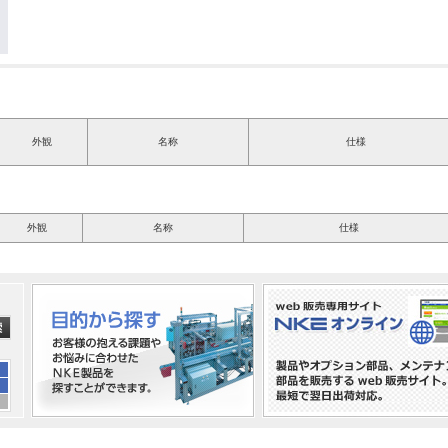
外観
名称
仕様
外観
名称
仕様