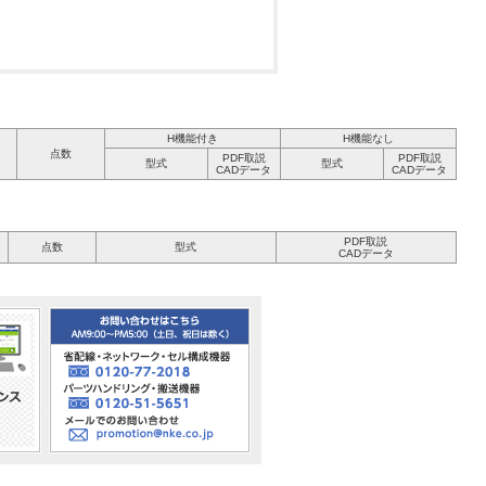
H機能付き
H機能なし
点数
PDF取説
PDF取説
型式
型式
CADデータ
CADデータ
PDF取説
点数
型式
CADデータ