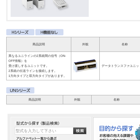
商品説明
外観
名称
異なるユニラインの2系統間の信号（ON-
OFF情報）を
受け渡しするユニットです。
データトランスファユニッ
2系統の伝送ラインを接続します。
1方向タイプと双方向タイプがあります。
商品説明
外観
名称