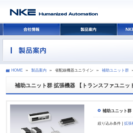
HOME
製品案内
省配線機器ユニライン
補助ユニット群
補助ユニット群 拡張機器 【トランスファユニッ
補助ユニット群
絞り込み条件 |
拡張