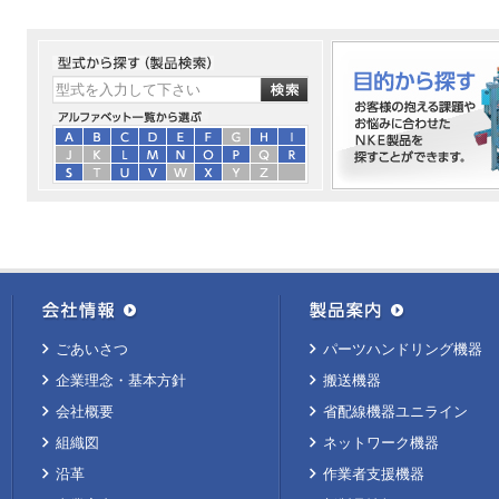
ごあいさつ
パーツハンドリング機器
企業理念・基本方針
搬送機器
会社概要
省配線機器ユニライン
組織図
ネットワーク機器
沿革
作業者支援機器