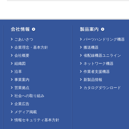
ごあいさつ
パーツハンドリング機器
企業理念・基本方針
搬送機器
会社概要
省配線機器ユニライン
組織図
ネットワーク機器
沿革
作業者支援機器
事業案内
新製品情報
営業拠点
カタログダウンロード
社会への取り組み
企業広告
メディア掲載
情報セキュリティ基本方針