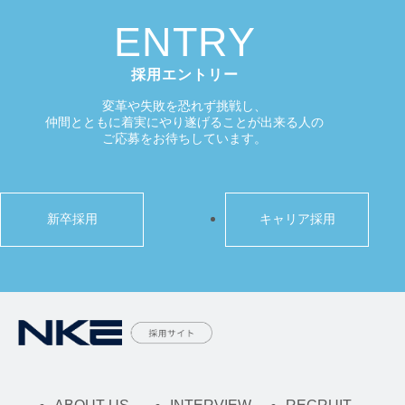
ENTRY
採用エントリー
変革や失敗を恐れず挑戦し、
仲間とともに着実にやり遂げることが出来る人の
ご応募をお待ちしています。
新卒採用
キャリア採用