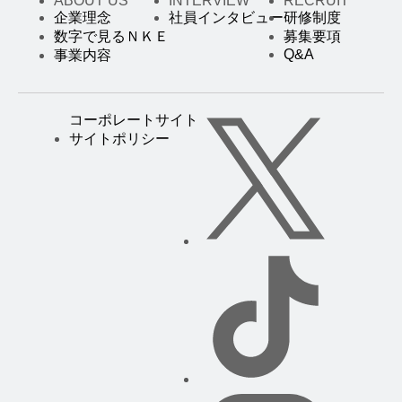
ABOUT US
INTERVIEW
RECRUIT
企業理念
社員インタビュー
研修制度
数字で見るＮＫＥ
募集要項
Q&A
事業内容
コーポレートサイト
サイトポリシー