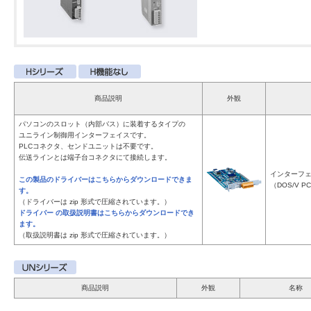
商品説明
外観
パソコンのスロット（内部バス）に装着するタイプの
ユニライン制御用インターフェイスです。
PLCコネクタ、センドユニットは不要です。
伝送ラインとは端子台コネクタにて接続します。
インターフ
この製品のドライバーはこちらからダウンロードできま
（DOS/V P
す。
（ドライバーは zip 形式で圧縮されています。）
ドライバー の取扱説明書はこちらからダウンロードでき
ます。
（取扱説明書は zip 形式で圧縮されています。）
商品説明
外観
名称