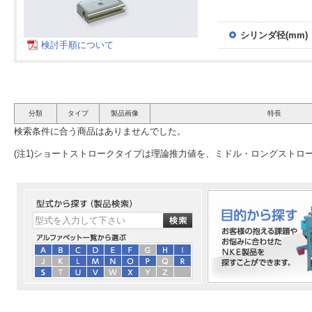
シリンダ径(mm)
検討手順について
分類
タイプ
製品画像
特長
検索条件に合う商品はありませんでした。
(注1)ショートストロークタイプは理論推力値を、ミドル・ロングストロ