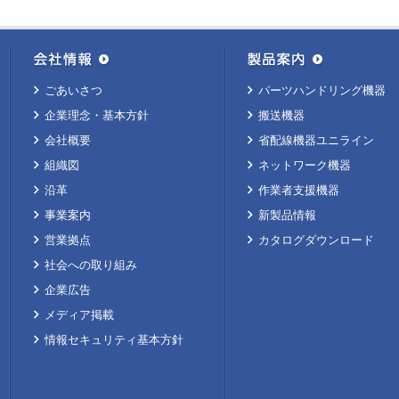
ごあいさつ
パーツハンドリング機器
企業理念・基本方針
搬送機器
会社概要
省配線機器ユニライン
組織図
ネットワーク機器
沿革
作業者支援機器
事業案内
新製品情報
営業拠点
カタログダウンロード
社会への取り組み
企業広告
メディア掲載
情報セキュリティ基本方針